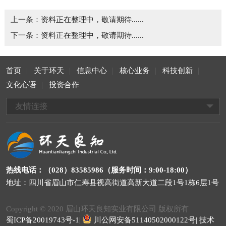
上一条：
资料正在整理中，敬请期待......
下一条：
资料正在整理中，敬请期待......
首页
关于环天
信息中心
核心业务
科技创新
文化心语
投资合作
友情连接
热线电话：（028）83585986（服务时间：9:00-18:00）
地址：四川省眉山市仁寿县视高街道高新大道二段1号1栋6层1号
Copyright © 2020 眉山环天良知实业有限公司 版权所有
蜀ICP备20019743号-1|
川公网安备51140502000122号|
技术