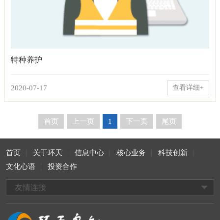
特种养护
2020-07-17
查看详细+
首页
上一页
1
下一页
尾页
首页
关于环天
信息中心
核心业务
科技创新
文化心语
投资合作
友情连接